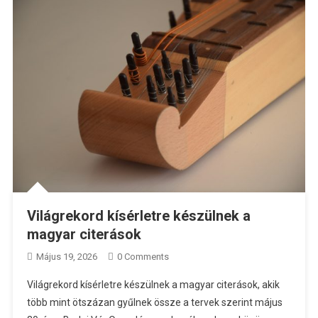
Világrekord kísérletre készülnek a
magyar citerások
Május 19, 2026
0 Comments
Világrekord kísérletre készülnek a magyar citerások, akik
több mint ötszázan gyűlnek össze a tervek szerint május