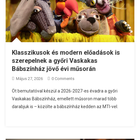
Klasszikusok és modern előadások is
szerepelnek a győri Vaskakas
Bábszínház jövő évi műsorán
Május 27, 2026
0 Comments
Öt bemutatóval készül a 2026-2027-es évadra a győri
Vaskakas Bábszínház, emellett műsoron marad több
darabjuk is – közölte a bábszínház kedden az MTI-vel.