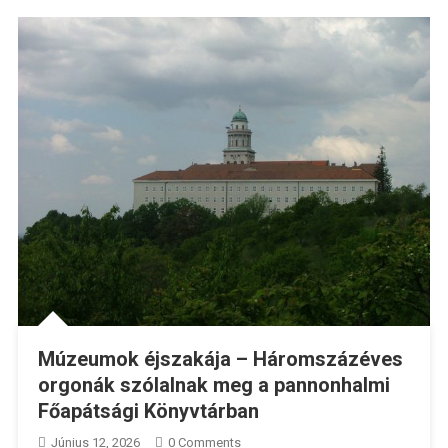
Múzeumok éjszakája – Háromszázéves
orgonák szólalnak meg a pannonhalmi
Főapátsági Könyvtárban
Június 12, 2026
0 Comments