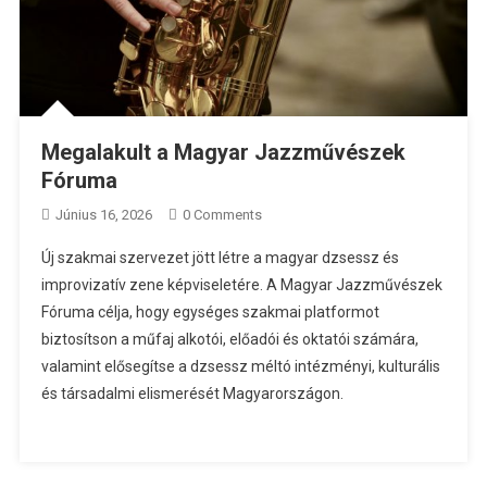
Megalakult a Magyar Jazzművészek
Fóruma
Június 16, 2026
0 Comments
Új szakmai szervezet jött létre a magyar dzsessz és
improvizatív zene képviseletére. A Magyar Jazzművészek
Fóruma célja, hogy egységes szakmai platformot
biztosítson a műfaj alkotói, előadói és oktatói számára,
valamint elősegítse a dzsessz méltó intézményi, kulturális
és társadalmi elismerését Magyarországon.