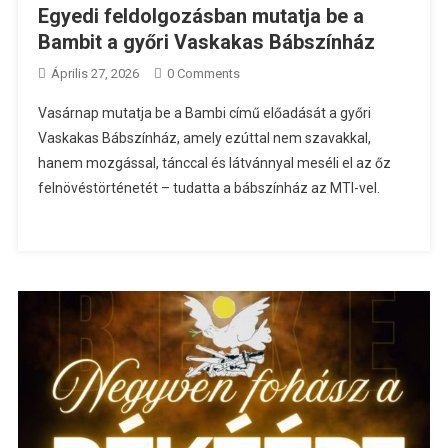
Egyedi feldolgozásban mutatja be a
Bambit a győri Vaskakas Bábszínház
Április 27, 2026
0 Comments
Vasárnap mutatja be a Bambi című előadását a győri
Vaskakas Bábszínház, amely ezúttal nem szavakkal,
hanem mozgással, tánccal és látvánnyal meséli el az őz
felnövéstörténetét – tudatta a bábszínház az MTI-vel.