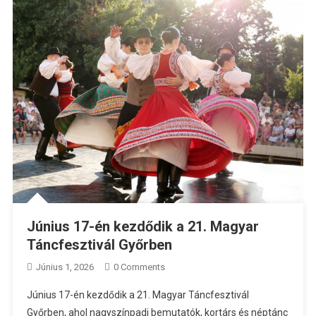
Június 17-én kezdődik a 21. Magyar
Táncfesztivál Győrben
Június 1, 2026
0 Comments
Június 17-én kezdődik a 21. Magyar Táncfesztivál
Győrben, ahol nagyszínpadi bemutatók, kortárs és néptánc