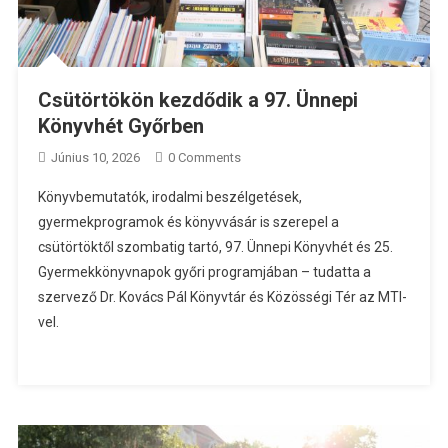
Csütörtökön kezdődik a 97. Ünnepi
Könyvhét Győrben
Június 10, 2026
0 Comments
Könyvbemutatók, irodalmi beszélgetések,
gyermekprogramok és könyvvásár is szerepel a
csütörtöktől szombatig tartó, 97. Ünnepi Könyvhét és 25.
Gyermekkönyvnapok győri programjában – tudatta a
szervező Dr. Kovács Pál Könyvtár és Közösségi Tér az MTI-
vel.