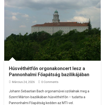
Húsvéthétfőn orgonakoncert lesz a
Pannonhalmi Főapátság bazilikájában
Március 24, 2026
0 Comments
Johann Sebastian Bach orgonaművei szólalnak meg a
Szent Márton-bazilikában húsvéthétfőn – tudatta a
Pannonhalmi Főapátság kedden az MTI-vel.