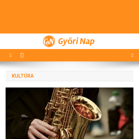
Győri Nap
KULTÚRA