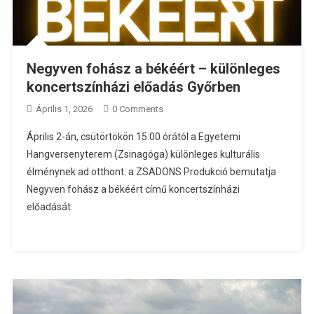
Negyven fohász a békéért – különleges
koncertszínházi előadás Győrben
Április 1, 2026
0 Comments
Április 2-án, csütörtökön 15:00 órától a Egyetemi
Hangversenyterem (Zsinagóga) különleges kulturális
élménynek ad otthont: a ZSADONS Produkció bemutatja
Negyven fohász a békéért című koncertszínházi
előadását.