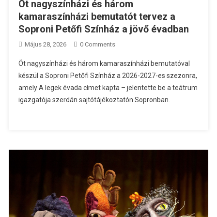
Öt nagyszínházi és három
kamaraszínházi bemutatót tervez a
Soproni Petőfi Színház a jövő évadban
Május 28, 2026
0 Comments
Öt nagyszínházi és három kamaraszínházi bemutatóval
készül a Soproni Petőfi Színház a 2026-2027-es szezonra,
amely A legek évada címet kapta – jelentette be a teátrum
igazgatója szerdán sajtótájékoztatón Sopronban.