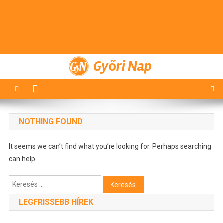
Győri Nap
NOTHING FOUND
It seems we can’t find what you’re looking for. Perhaps searching
can help.
Keresés:
LEGFRISSEBB HÍREK