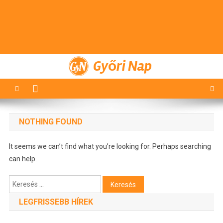
Győri Nap
NOTHING FOUND
It seems we can’t find what you’re looking for. Perhaps searching
can help.
Keresés:
LEGFRISSEBB HÍREK