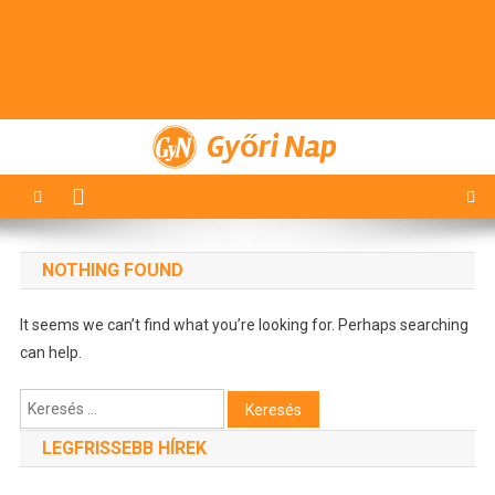
Győri Nap
NOTHING FOUND
It seems we can’t find what you’re looking for. Perhaps searching
can help.
Keresés:
LEGFRISSEBB HÍREK