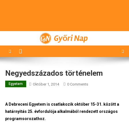
Győri Nap
Negyedszázados történelem
Egyetem
Október 1, 2014
0 Comments
A Debreceni Egyetem is csatlakozik október 15-31. között a
határnyitás 25. évfordulója alkalmából rendezett országos
programsorozathoz.