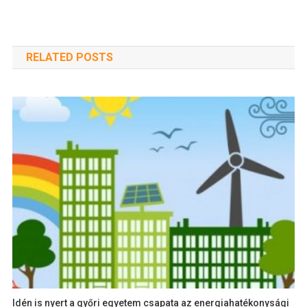
RELATED POSTS
Idén is nyert a győri egyetem csapata az energiahatékonysági