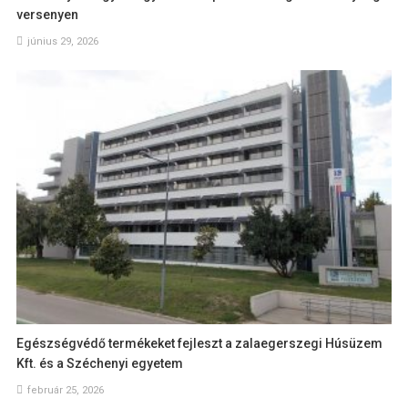
versenyen
június 29, 2026
Egészségvédő termékeket fejleszt a zalaegerszegi Húsüzem
Kft. és a Széchenyi egyetem
február 25, 2026