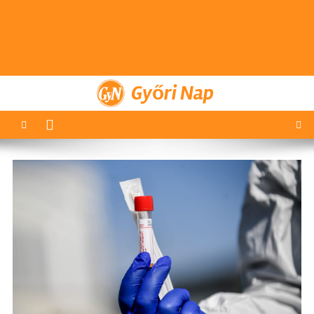
Győri Nap