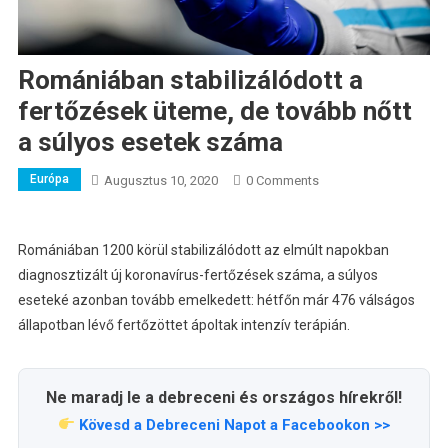
Romániában stabilizálódott a
fertőzések üteme, de tovább nőtt
a súlyos esetek száma
Európa
Augusztus 10, 2020
0 Comments
Romániában 1200 körül stabilizálódott az elmúlt napokban
diagnosztizált új koronavírus-fertőzések száma, a súlyos
eseteké azonban tovább emelkedett: hétfőn már 476 válságos
állapotban lévő fertőzöttet ápoltak intenzív terápián.
Ne maradj le a debreceni és országos hírekről!
Kövesd a Debreceni Napot a Facebookon >>