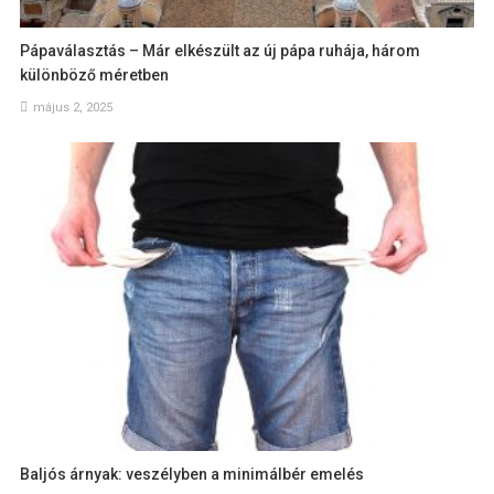
Pápaválasztás – Már elkészült az új pápa ruhája, három
különböző méretben
május 2, 2025
Baljós árnyak: veszélyben a minimálbér emelés