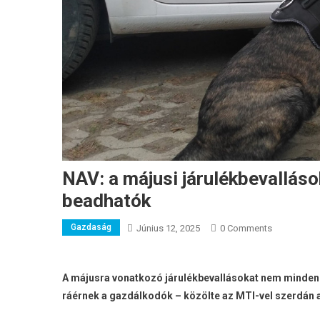
NAV: a májusi járulékbevalláso
beadhatók
Gazdaság
Június 12, 2025
0 Comments
A májusra vonatkozó járulékbevallásokat nem minden é
ráérnek a gazdálkodók – közölte az MTI-vel szerdán 