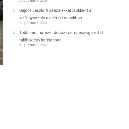
augusztus 6, 2026
Gajdos László: 9 százalékkal csökkent a
vízfogyasztás az elmúlt napokban
augusztus 5, 2026
Több mint hatezer doboz csempészcigarettát
találtak egy kamionban
augusztus 5, 2026