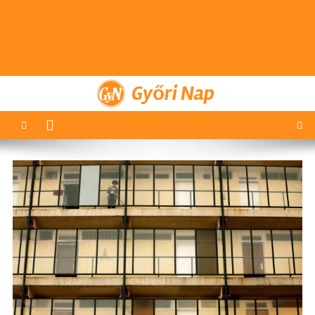
Győri Nap