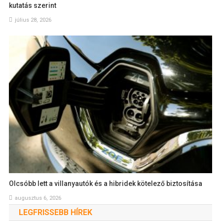
kutatás szerint
július 28, 2026
Olcsóbb lett a villanyautók és a hibridek kötelező biztosítása
augusztus 6, 2026
LEGFRISSEBB HÍREK