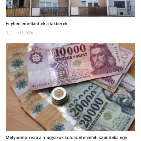
Enyhén emelkedtek a lakbérek
július 13, 2026
Mélyponton van a magyarok kölcsönfelvételi szándéka egy