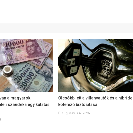
van a magyarok
Olcsóbb lett a villanyautók és a hibride
teli szándéka egy kutatás
kötelező biztosítása
augusztus 6, 2026
6