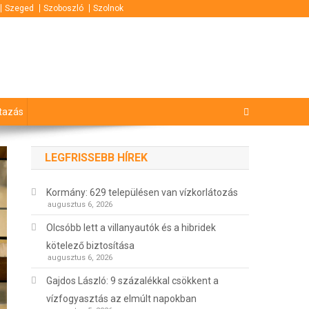
Szeged
Szoboszló
Szolnok
tazás
LEGFRISSEBB HÍREK
Kormány: 629 településen van vízkorlátozás
augusztus 6, 2026
Olcsóbb lett a villanyautók és a hibridek
kötelező biztosítása
augusztus 6, 2026
Gajdos László: 9 százalékkal csökkent a
vízfogyasztás az elmúlt napokban