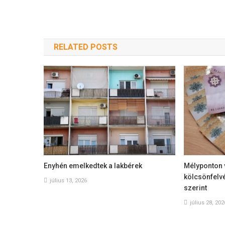
RELATED POSTS
Enyhén emelkedtek a lakbérek
Mélyponton 
kölcsönfelvé
július 13, 2026
szerint
július 28, 202