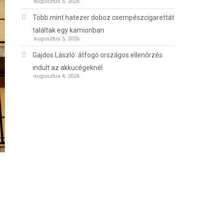
augusztus 5, 2026
Több mint hatezer doboz csempészcigarettát
találtak egy kamionban
augusztus 5, 2026
Gajdos László: átfogó országos ellenőrzés
indult az akkucégeknél
augusztus 4, 2026