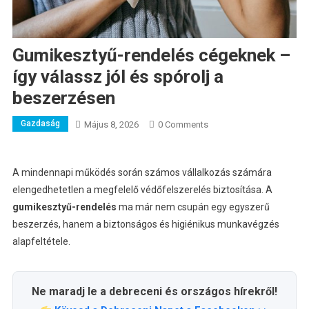
Gumikesztyű-rendelés cégeknek –
így válassz jól és spórolj a
beszerzésen
Gazdaság
Május 8, 2026
0 Comments
A mindennapi működés során számos vállalkozás számára
elengedhetetlen a megfelelő védőfelszerelés biztosítása. A
gumikesztyű-rendel
és
ma már nem csupán egy egyszerű
beszerzés, hanem a biztonságos és higiénikus munkavégzés
alapfeltétele.
Ne maradj le a debreceni és országos hírekről!