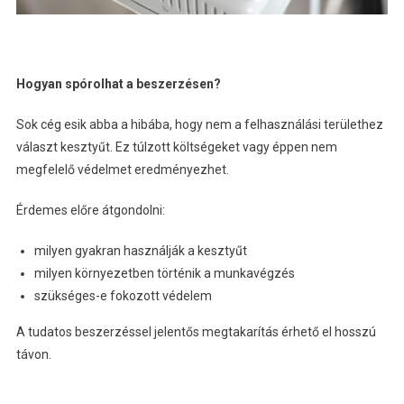
Hogyan spórolhat a beszerzésen?
Sok cég esik abba a hibába, hogy nem a felhasználási területhez
választ kesztyűt. Ez túlzott költségeket vagy éppen nem
megfelelő védelmet eredményezhet.
Érdemes előre átgondolni:
milyen gyakran használják a kesztyűt
milyen környezetben történik a munkavégzés
szükséges-e fokozott védelem
A tudatos beszerzéssel jelentős megtakarítás érhető el hosszú
távon.