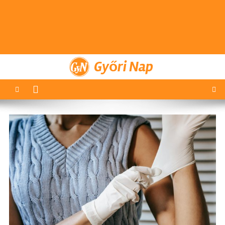
Győri Nap