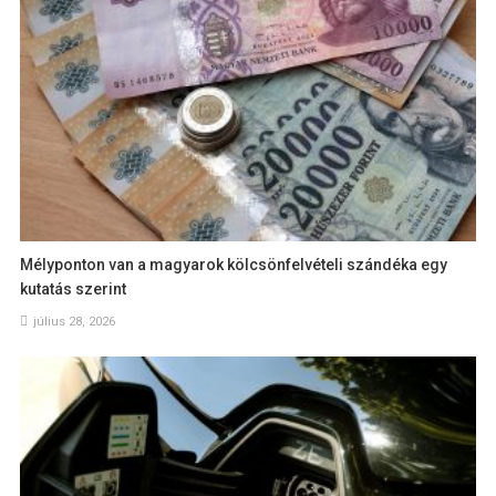
Mélyponton van a magyarok kölcsönfelvételi szándéka egy
kutatás szerint
július 28, 2026