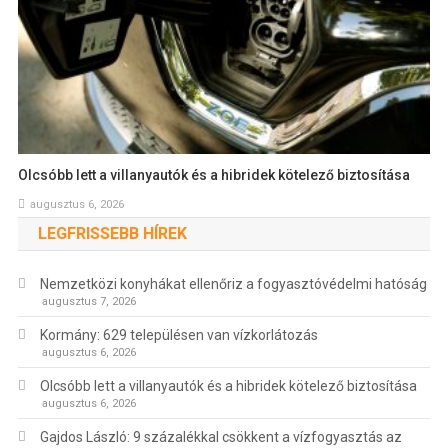
Olcsóbb lett a villanyautók és a hibridek kötelező biztosítása
augusztus 6, 2026
LEGFRISSEBB HÍREK
Nemzetközi konyhákat ellenőriz a fogyasztóvédelmi hatóság
augusztus 7, 2026
Kormány: 629 településen van vízkorlátozás
augusztus 6, 2026
Olcsóbb lett a villanyautók és a hibridek kötelező biztosítása
augusztus 6, 2026
Gajdos László: 9 százalékkal csökkent a vízfogyasztás az