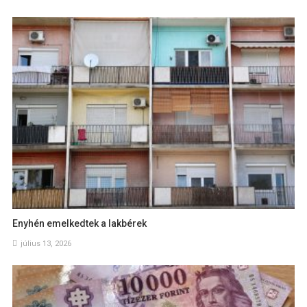
Enyhén emelkedtek a lakbérek
július 13, 2026