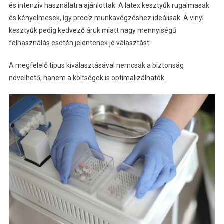
és intenzív használatra ajánlottak. A latex kesztyűk rugalmasak
és kényelmesek, így precíz munkavégzéshez ideálisak. A vinyl
kesztyűk pedig kedvező áruk miatt nagy mennyiségű
felhasználás esetén jelentenek jó választást.
A megfelelő típus kiválasztásával nemcsak a biztonság
növelhető, hanem a költségek is optimalizálhatók.