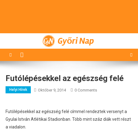
Győri Nap
Futólépésekkel az egészség felé
Helyi Hírek
Október 9, 2014
0 Comments
Futólépésekkel az egészség felé címmel rendeztek versenyt a
Gyulai István Atlétikai Stadionban. Több mint száz diák vett részt
a viadalon.