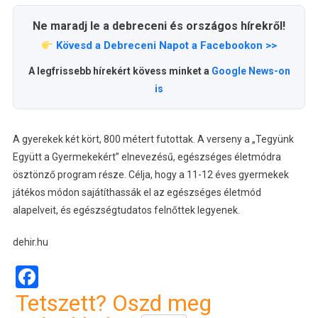
Ne maradj le a debreceni és országos hírekről!
Kövesd a Debreceni Napot a Facebookon >>
A legfrissebb hírekért kövess minket a
Google News-on
is
A gyerekek két kört, 800 métert futottak. A verseny a „Tegyünk
Együtt a Gyermekekért” elnevezésű, egészséges életmódra
ösztönző program része. Célja, hogy a 11-12 éves gyermekek
játékos módon sajátíthassák el az egészséges életmód
alapelveit, és egészségtudatos felnőttek legyenek.
dehir.hu
Facebook
Tetszett? Oszd meg