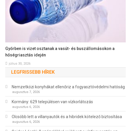
Győrben is vizet osztanak a vasút- és buszállomásokon a
hőségriasztás idején
július 30, 2026
LEGFRISSEBB HÍREK
Nemzetközi konyhákat ellenőriz a fogyasztóvédelmi hatóság
augusztus 7, 2026
Kormány: 629 településen van vízkorlátozás
augusztus 6, 2026
Olcsóbb lett a villanyautók és a hibridek kötelező biztosítása
augusztus 6, 2026