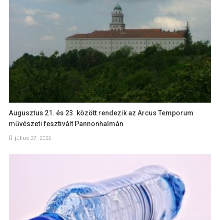
Augusztus 21. és 23. között rendezik az Arcus Temporum
művészeti fesztivált Pannonhalmán
július 27, 2026