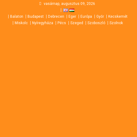
Skip
vasárnap, augusztus 09, 2026
to
Balaton
Budapest
Debrecen
Eger
Európa
Győr
Kecskemét
content
Miskolc
Nyíregyháza
Pécs
Szeged
Szoboszló
Szolnok