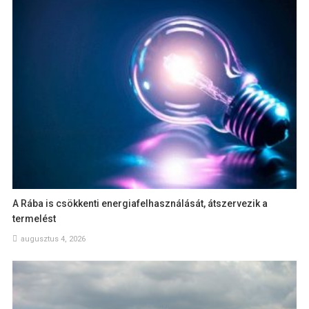
A Rába is csökkenti energiafelhasználását, átszervezik a
termelést
augusztus 4, 2026