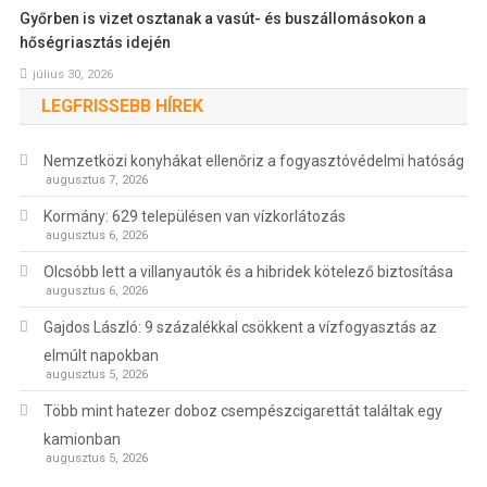
Győrben is vizet osztanak a vasút- és buszállomásokon a
hőségriasztás idején
július 30, 2026
LEGFRISSEBB HÍREK
Nemzetközi konyhákat ellenőriz a fogyasztóvédelmi hatóság
augusztus 7, 2026
Kormány: 629 településen van vízkorlátozás
augusztus 6, 2026
Olcsóbb lett a villanyautók és a hibridek kötelező biztosítása
augusztus 6, 2026
Gajdos László: 9 százalékkal csökkent a vízfogyasztás az
elmúlt napokban
augusztus 5, 2026
Több mint hatezer doboz csempészcigarettát találtak egy
kamionban
augusztus 5, 2026