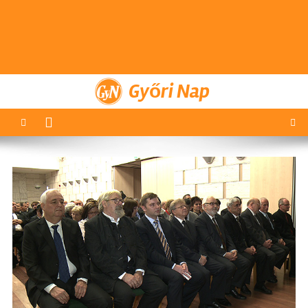
Győri Nap