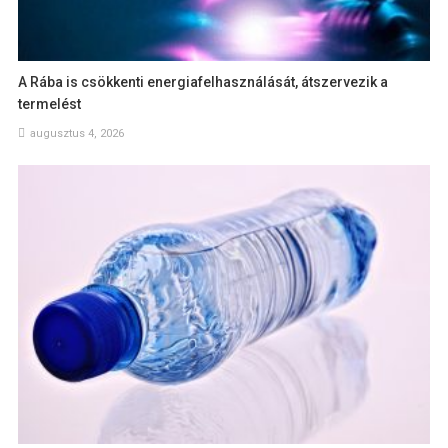
A Rába is csökkenti energiafelhasználását, átszervezik a
termelést
augusztus 4, 2026