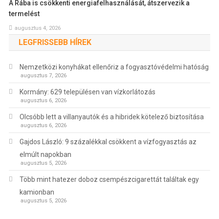
A Rába is csökkenti energiafelhasználását, átszervezik a
termelést
augusztus 4, 2026
LEGFRISSEBB HÍREK
Nemzetközi konyhákat ellenőriz a fogyasztóvédelmi hatóság
augusztus 7, 2026
Kormány: 629 településen van vízkorlátozás
augusztus 6, 2026
Olcsóbb lett a villanyautók és a hibridek kötelező biztosítása
augusztus 6, 2026
Gajdos László: 9 százalékkal csökkent a vízfogyasztás az
elmúlt napokban
augusztus 5, 2026
Több mint hatezer doboz csempészcigarettát találtak egy
kamionban
augusztus 5, 2026