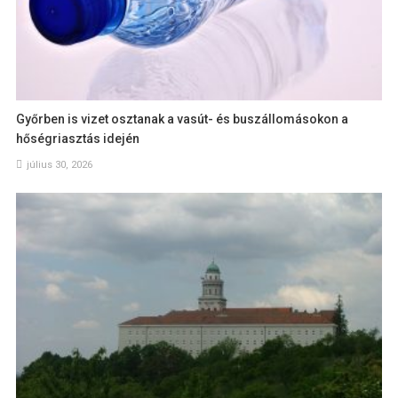
Győrben is vizet osztanak a vasút- és buszállomásokon a
hőségriasztás idején
július 30, 2026