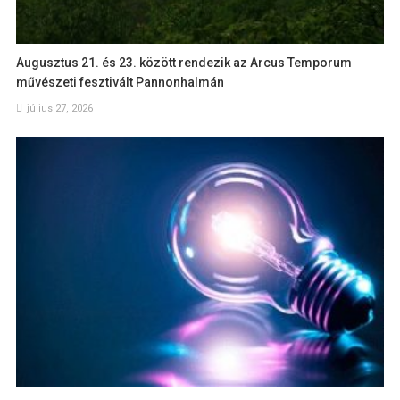
Augusztus 21. és 23. között rendezik az Arcus Temporum
művészeti fesztivált Pannonhalmán
július 27, 2026