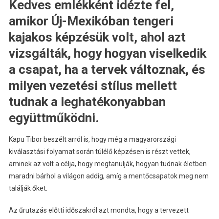
Kedves emlékként idézte fel,
amikor Új-Mexikóban tengeri
kajakos képzésük volt, ahol azt
vizsgálták, hogy hogyan viselkedik
a csapat, ha a tervek változnak, és
milyen vezetési stílus mellett
tudnak a leghatékonyabban
együttműködni.
Kapu Tibor beszélt arról is, hogy még a magyarországi
kiválasztási folyamat során túlélő képzésen is részt vettek,
aminek az volt a célja, hogy megtanulják, hogyan tudnak életben
maradni bárhol a világon addig, amíg a mentőcsapatok meg nem
találják őket.
Az űrutazás előtti időszakról azt mondta, hogy a tervezett