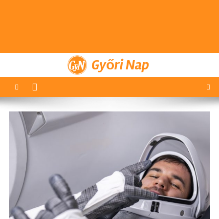
Győri Nap