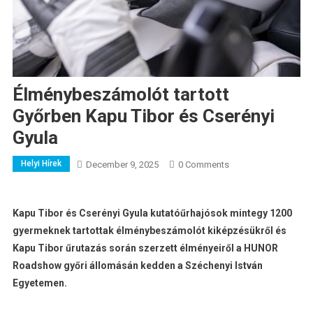
Élménybeszámolót tartott
Győrben Kapu Tibor és Cserényi
Gyula
Helyi Hírek
December 9, 2025
0 Comments
Kapu Tibor és Cserényi Gyula kutatóűrhajósok mintegy 1200
gyermeknek tartottak élménybeszámolót kiképzésükről és
Kapu Tibor űrutazás során szerzett élményeiről a HUNOR
Roadshow győri állomásán kedden a Széchenyi István
Egyetemen.