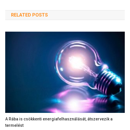
RELATED POSTS
A Rába is csökkenti energiafelhasználását, átszervezik a
termelést