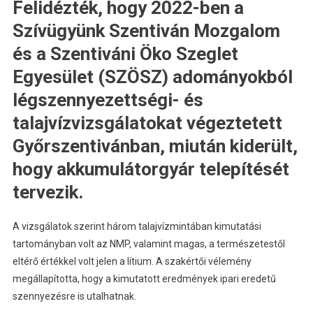
Felidézték, hogy 2022-ben a
Szívügyünk Szentiván Mozgalom
és a Szentiváni Öko Szeglet
Egyesület (SZÖSZ) adományokból
légszennyezettségi- és
talajvízvizsgálatokat végeztetett
Győrszentivánban, miután kiderült,
hogy akkumulátorgyár telepítését
tervezik.
A vizsgálatok szerint három talajvízmintában kimutatási
tartományban volt az NMP, valamint magas, a természetestől
eltérő értékkel volt jelen a lítium. A szakértői vélemény
megállapította, hogy a kimutatott eredmények ipari eredetű
szennyezésre is utalhatnak.