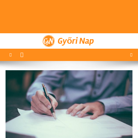
Győri Nap