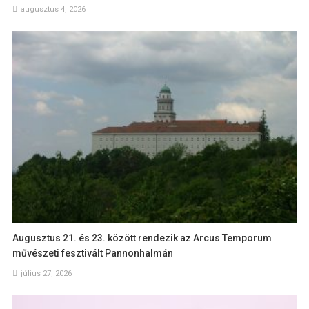
augusztus 4, 2026
Augusztus 21. és 23. között rendezik az Arcus Temporum
művészeti fesztivált Pannonhalmán
július 27, 2026