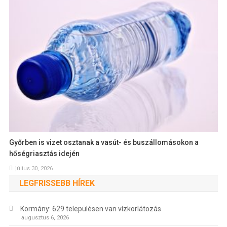
Győrben is vizet osztanak a vasút- és buszállomásokon a
hőségriasztás idején
július 30, 2026
LEGFRISSEBB HÍREK
Kormány: 629 településen van vízkorlátozás
augusztus 6, 2026