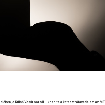
zelében, a Külső Vasút sornál – közölte a katasztrófavédelem az MT