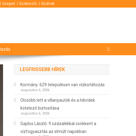
Szeged
Szoboszló
Szolnok
tazás
LEGFRISSEBB HÍREK
Kormány: 629 településen van vízkorlátozás
augusztus 6, 2026
Olcsóbb lett a villanyautók és a hibridek
kötelező biztosítása
augusztus 6, 2026
Gajdos László: 9 százalékkal csökkent a
vízfogyasztás az elmúlt napokban