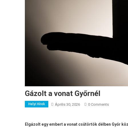
Gázolt a vonat Győrnél
Helyi Hírek
Április 30, 2026
0 Comments
Elgázolt egy embert a vonat csütörtök délben Győr kö