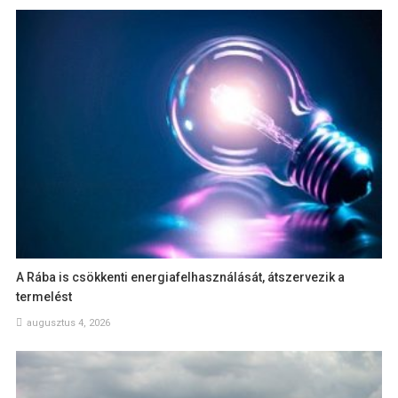
A Rába is csökkenti energiafelhasználását, átszervezik a
termelést
augusztus 4, 2026