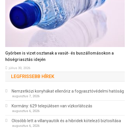
Győrben is vizet osztanak a vasút- és buszállomásokon a
hőségriasztás idején
július 30, 2026
LEGFRISSEBB HÍREK
Nemzetközi konyhákat ellenőriz a fogyasztóvédelmi hatóság
augusztus 7, 2026
Kormány: 629 településen van vízkorlátozás
augusztus 6, 2026
Olcsóbb lett a villanyautók és a hibridek kötelező biztosítása
augusztus 6, 2026