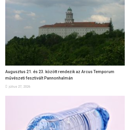
Augusztus 21. és 23. között rendezik az Arcus Temporum
művészeti fesztivált Pannonhalmán
július 27, 2026