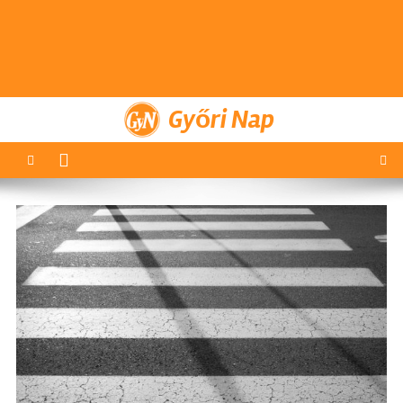
Győri Nap