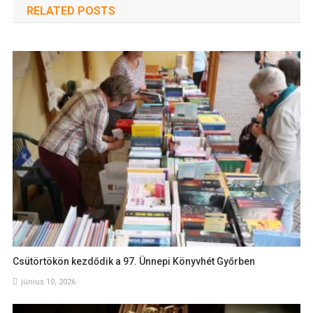
RELATED POSTS
Csütörtökön kezdődik a 97. Ünnepi Könyvhét Győrben
június 10, 2026