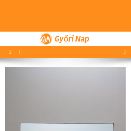
Győri Nap