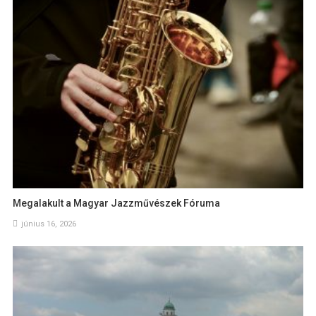
Megalakult a Magyar Jazzművészek Fóruma
június 16, 2026