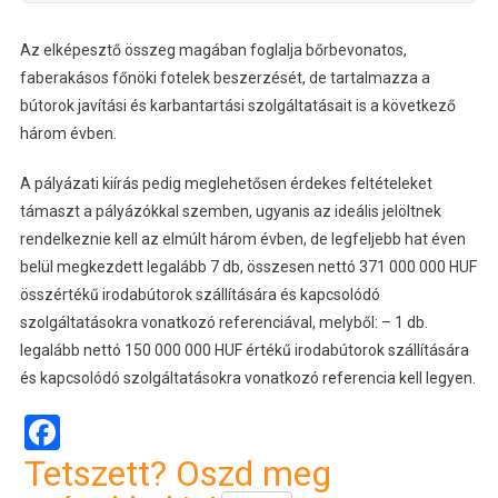
Az elképesztő összeg magában foglalja bőrbevonatos,
faberakásos főnöki fotelek beszerzését, de tartalmazza a
bútorok javítási és karbantartási szolgáltatásait is a következő
három évben.
A pályázati kiírás pedig meglehetősen érdekes feltételeket
támaszt a pályázókkal szemben, ugyanis az ideális jelöltnek
rendelkeznie kell az elmúlt három évben, de legfeljebb hat éven
belül megkezdett legalább 7 db, összesen nettó 371 000 000 HUF
összértékű irodabútorok szállítására és kapcsolódó
szolgáltatásokra vonatkozó referenciával, melyből: – 1 db.
legalább nettó 150 000 000 HUF értékű irodabútorok szállítására
és kapcsolódó szolgáltatásokra vonatkozó referencia kell legyen.
Facebook
Tetszett? Oszd meg