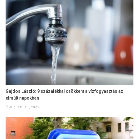
Gajdos László: 9 százalékkal csökkent a vízfogyasztás az
elmúlt napokban
augusztus 5, 2026