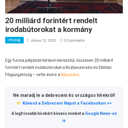
20 milliárd forintért rendelt
irodabútorokat a kormány
Ország
Június 13, 2020
0 Comments
Egy furcsa pályázati kiíráson keresztül, összesen 20 milliárd
forintért rendelt irodabútorokat a Közbeszerzési és Ellátási
Főigazgatóság – vette észre a
Népszava
.
Ne maradj le a debreceni és országos hírekről!
Kövesd a Debreceni Napot a Facebookon >>
A legfrissebb hírekért kövess minket a
Google News-on
is