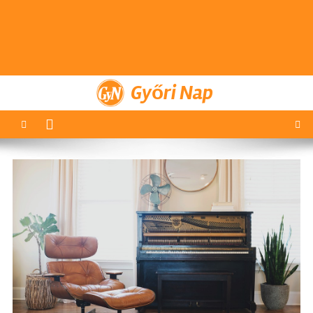
Győri Nap