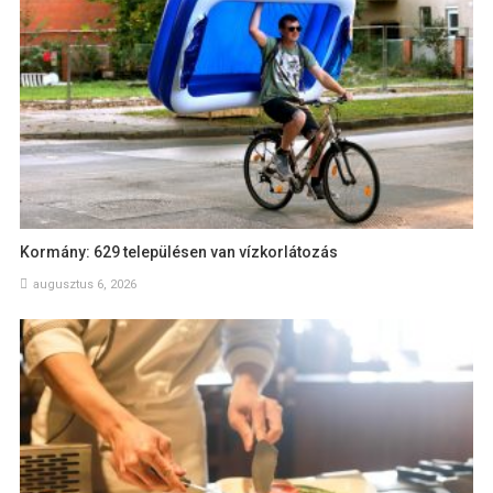
Kormány: 629 településen van vízkorlátozás
augusztus 6, 2026