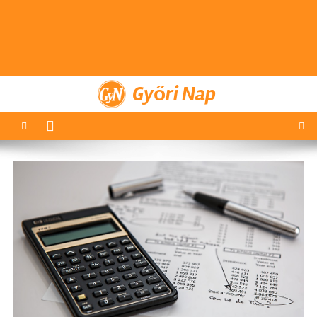
Győri Nap