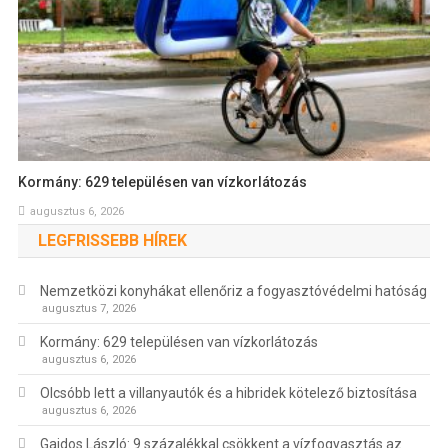
Kormány: 629 településen van vízkorlátozás
augusztus 6, 2026
LEGFRISSEBB HÍREK
Nemzetközi konyhákat ellenőriz a fogyasztóvédelmi hatóság
augusztus 7, 2026
Kormány: 629 településen van vízkorlátozás
augusztus 6, 2026
Olcsóbb lett a villanyautók és a hibridek kötelező biztosítása
augusztus 6, 2026
Gajdos László: 9 százalékkal csökkent a vízfogyasztás az