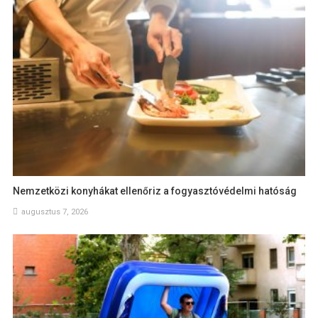
Nemzetközi konyhákat ellenőriz a fogyasztóvédelmi hatóság
augusztus 7, 2026