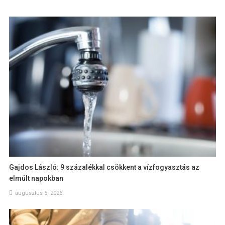
Gajdos László: 9 százalékkal csökkent a vízfogyasztás az
elmúlt napokban
augusztus 5, 2026