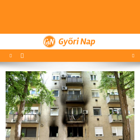
Győri Nap