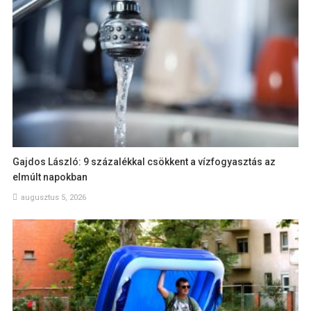
Gajdos László: 9 százalékkal csökkent a vízfogyasztás az
elmúlt napokban
augusztus 5, 2026