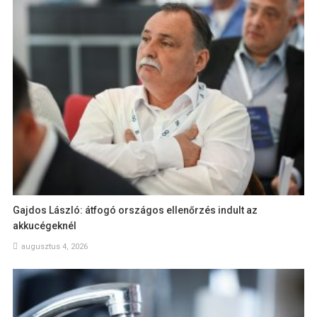
Gajdos László: átfogó országos ellenőrzés indult az
akkucégeknél
augusztus 4, 2026