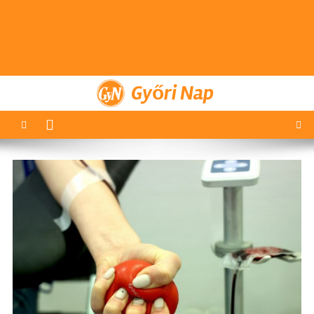
Győri Nap