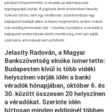
pénzben kifejezhetetlen, a véradás az adományozás
legmagasabb szintje. A jegybank átvitt értelemben hasonló
funkciót tölt be, mint egy vérállomás: a bankrendszer egy
bajbajutott bankját akkor is képes megmenteni, amikor mások
már esetleg lemondtak róla – mondta, hozzátéve: a véradók a
bajbajutott embertársaik életét mentik meg, mert azt adják
számukra, ami mással nem pótolható.
Jelasity Radován, a Magyar
Bankszövetség elnöke ismertette:
Budapesten kívül is több vidéki
helyszínen várják idén a banki
véradók hónapjában, október 6. és
30. között összesen 20 helyszínen
a véradókat. Szerinte idén
biztosan minden eddiginél többen