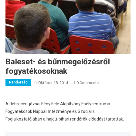
Baleset- és bűnmegelőzésről
fogyatékosoknak
Rendőrség
Október 18, 2014
0 Comments
A debrecen-józsai Fény Felé Alapítvány Esélycentruma
Fogyatékosok Nappali Intézménye és Szociális
Foglalkoztatójában a hajdú-bihari rendőrök előadást tartottak.