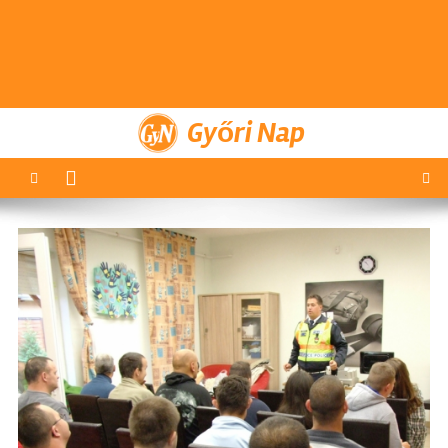
Győri Nap