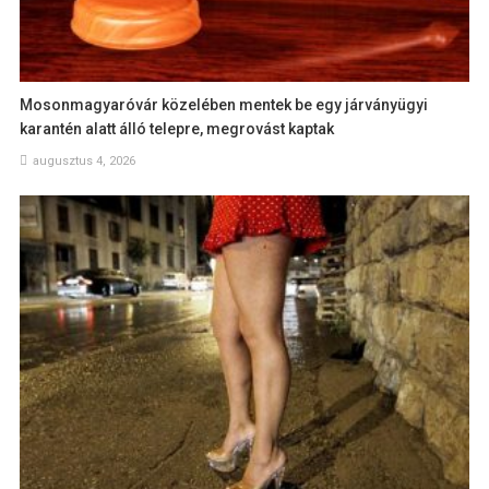
Mosonmagyaróvár közelében mentek be egy járványügyi
karantén alatt álló telepre, megrovást kaptak
augusztus 4, 2026