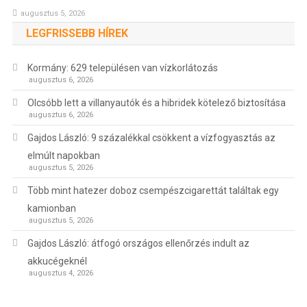
augusztus 5, 2026
LEGFRISSEBB HÍREK
Kormány: 629 településen van vízkorlátozás
augusztus 6, 2026
Olcsóbb lett a villanyautók és a hibridek kötelező biztosítása
augusztus 6, 2026
Gajdos László: 9 százalékkal csökkent a vízfogyasztás az
elmúlt napokban
augusztus 5, 2026
Több mint hatezer doboz csempészcigarettát találtak egy
kamionban
augusztus 5, 2026
Gajdos László: átfogó országos ellenőrzés indult az
akkucégeknél
augusztus 4, 2026