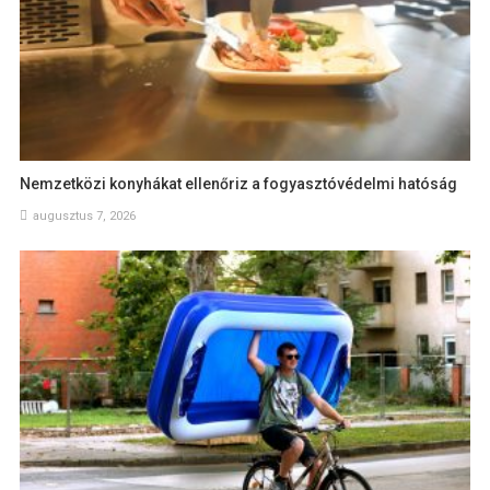
Nemzetközi konyhákat ellenőriz a fogyasztóvédelmi hatóság
augusztus 7, 2026