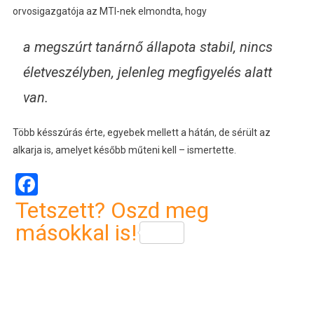
orvosigazgatója az MTI-nek elmondta, hogy
a megszúrt tanárnő állapota stabil, nincs
életveszélyben, jelenleg megfigyelés alatt
van.
Több késszúrás érte, egyebek mellett a hátán, de sérült az
alkarja is, amelyet később műteni kell – ismertette.
Facebook
Tetszett? Oszd meg
másokkal is!