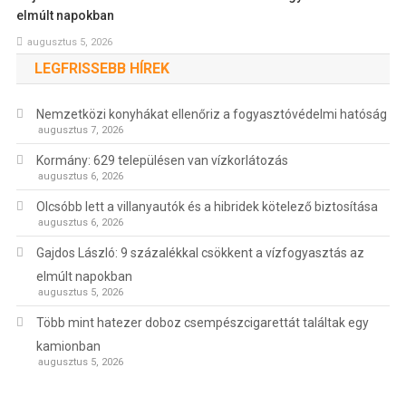
elmúlt napokban
augusztus 5, 2026
LEGFRISSEBB HÍREK
Nemzetközi konyhákat ellenőriz a fogyasztóvédelmi hatóság
augusztus 7, 2026
Kormány: 629 településen van vízkorlátozás
augusztus 6, 2026
Olcsóbb lett a villanyautók és a hibridek kötelező biztosítása
augusztus 6, 2026
Gajdos László: 9 százalékkal csökkent a vízfogyasztás az
elmúlt napokban
augusztus 5, 2026
Több mint hatezer doboz csempészcigarettát találtak egy
kamionban
augusztus 5, 2026