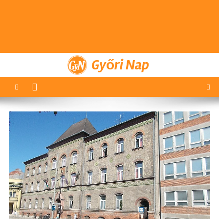
Győri Nap