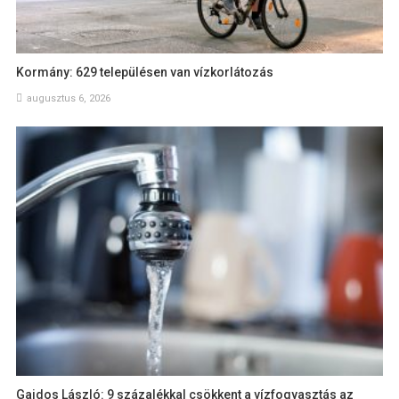
Kormány: 629 településen van vízkorlátozás
augusztus 6, 2026
Gajdos László: 9 százalékkal csökkent a vízfogyasztás az