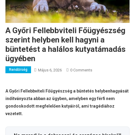
A Győri Fellebbviteli Főügyészség
szerint helyben kell hagyni a
büntetést a halálos kutyatámadás
ügyében
Rendőrség
Május 6, 2026
0 Comments
A Győri Fellebbviteli Főügyészség a büntetés helybenhagyását
indítványozta abban az ügyben, amelyben egy férfi nem
gondoskodott megfelelően kutyáiról, ami tragédiához
vezetett.