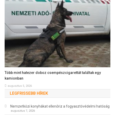
Több mint hatezer doboz csempészcigarettát találtak egy
kamionban
augusztus 5, 2026
LEGFRISSEBB HÍREK
Nemzetközi konyhákat ellenőriz a fogyasztóvédelmi hatóság
augusztus 7, 2026