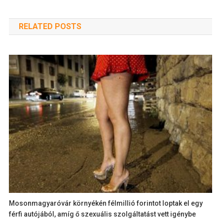
RELATED POSTS
Mosonmagyaróvár környékén félmillió forintot loptak el egy
férfi autójából, amíg ő szexuális szolgáltatást vett igénybe