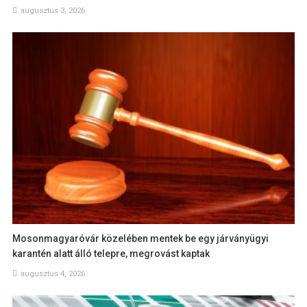
augusztus 3, 2026
Mosonmagyaróvár közelében mentek be egy járványügyi
karantén alatt álló telepre, megrovást kaptak
augusztus 4, 2026