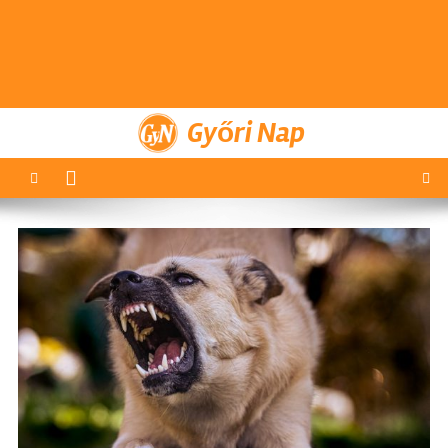
Győri Nap