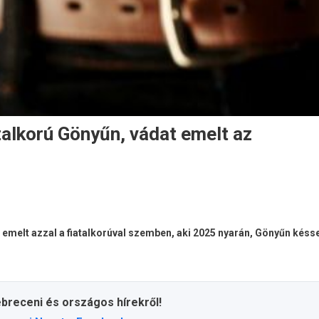
atalkorú Gönyűn, vádat emelt az
elt azzal a fiatalkorúval szemben, aki 2025 nyarán, Gönyűn késse
ebreceni és országos hírekről!