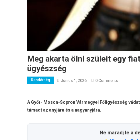
Meg akarta ölni szüleit egy fi
ügyészség
Rendőrség
Június 1, 2026
0 Comments
A Győr- Moson-Sopron Vármegyei Főügyészség vádat em
támadt az anyjára és a nagyanyjára.
Ne maradj le a d