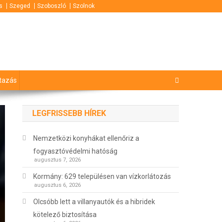
s
Szeged
Szoboszló
Szolnok
tazás
LEGFRISSEBB HÍREK
Nemzetközi konyhákat ellenőriz a
fogyasztóvédelmi hatóság
augusztus 7, 2026
Kormány: 629 településen van vízkorlátozás
augusztus 6, 2026
Olcsóbb lett a villanyautók és a hibridek
kötelező biztosítása