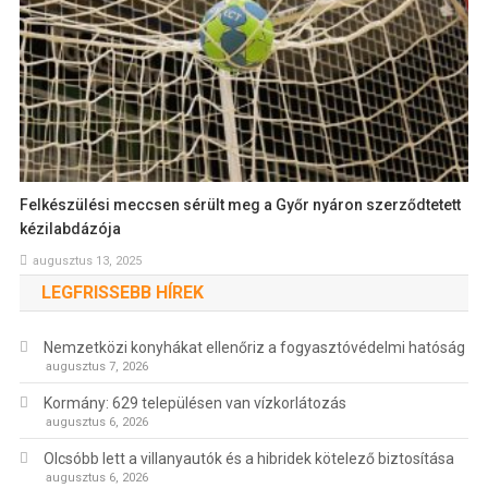
Felkészülési meccsen sérült meg a Győr nyáron szerződtetett
kézilabdázója
augusztus 13, 2025
LEGFRISSEBB HÍREK
Nemzetközi konyhákat ellenőriz a fogyasztóvédelmi hatóság
augusztus 7, 2026
Kormány: 629 településen van vízkorlátozás
augusztus 6, 2026
Olcsóbb lett a villanyautók és a hibridek kötelező biztosítása
augusztus 6, 2026