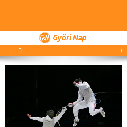
Győri Nap