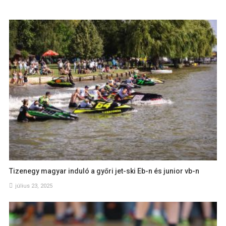
Tizenegy magyar induló a győri jet-ski Eb-n és junior vb-n
július 23, 2025