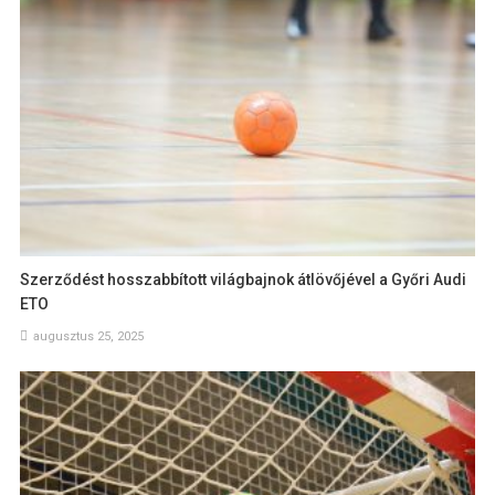
Szerződést hosszabbított világbajnok átlövőjével a Győri Audi
ETO
augusztus 25, 2025