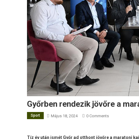
Győrben rendezik jövőre a mar
Sport
Május 18, 2024
0 Comments
Tíz év után ismét Győr ad otthont jövőre a maratoni 